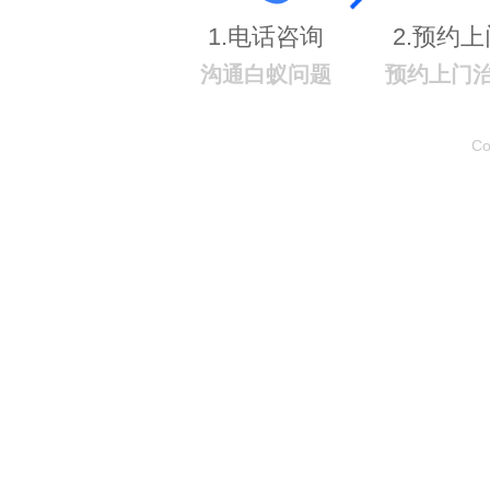
1.电话咨询
2.预约上
沟通白蚁问题
预约上门
C