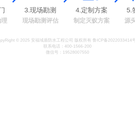
门
3.现场勘测
4.定制方案
5
治理
现场勘测评估
制定灭蚁方案
源
opyRight © 2025 安福域盾防水工程公司 版权所有 鲁ICP备2022033414号
联系电话：400-1566-200
微信号：19528007550